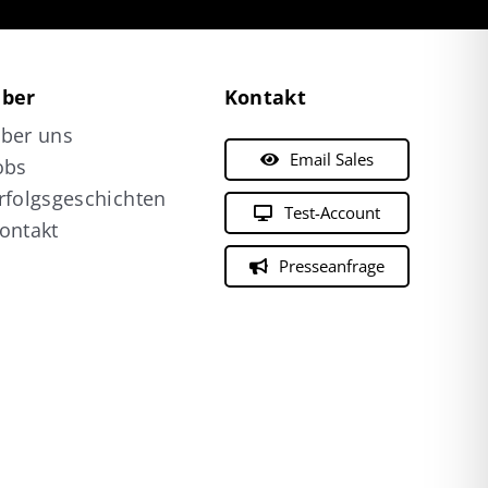
ber
Kontakt
ber uns
Email Sales
obs
rfolgsgeschichten
Test-Account
ontakt
Presseanfrage