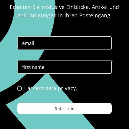
Erhalten Sie exklusive Einblicke, Artikel und
Ankündigungen in Ihren Posteingang.
I accept data privacy.
Subscribe