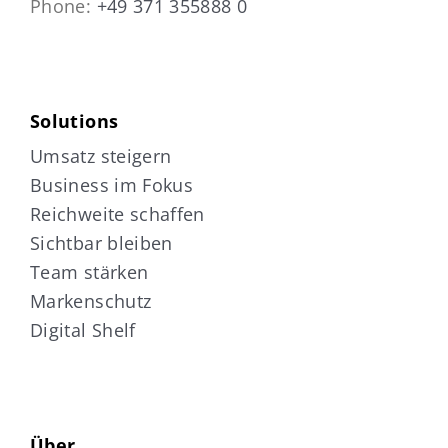
Phone:
+49 371 355888 0
Solutions
Umsatz steigern
Business im Fokus
Reichweite schaffen
Sichtbar bleiben
Team stärken
Markenschutz
Digital Shelf
Über