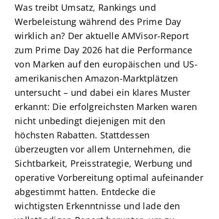
Was treibt Umsatz, Rankings und
Werbeleistung während des Prime Day
wirklich an? Der aktuelle AMVisor-Report
zum Prime Day 2026 hat die Performance
von Marken auf den europäischen und US-
amerikanischen Amazon-Marktplätzen
untersucht – und dabei ein klares Muster
erkannt: Die erfolgreichsten Marken waren
nicht unbedingt diejenigen mit den
höchsten Rabatten. Stattdessen
überzeugten vor allem Unternehmen, die
Sichtbarkeit, Preisstrategie, Werbung und
operative Vorbereitung optimal aufeinander
abgestimmt hatten. Entdecke die
wichtigsten Erkenntnisse und lade den