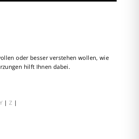
ollen oder besser verstehen wollen, wie
zungen hilft Ihnen dabei.
Y
|
Z
|