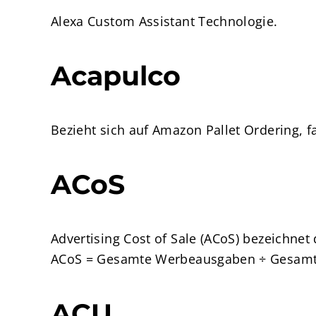
Alexa Custom Assistant Technologie.
Acapulco
Bezieht sich auf Amazon Pallet Ordering, fa
ACoS
Advertising Cost of Sale (ACoS) bezeichne
ACoS = Gesamte Werbeausgaben ÷ Gesamt
ACU