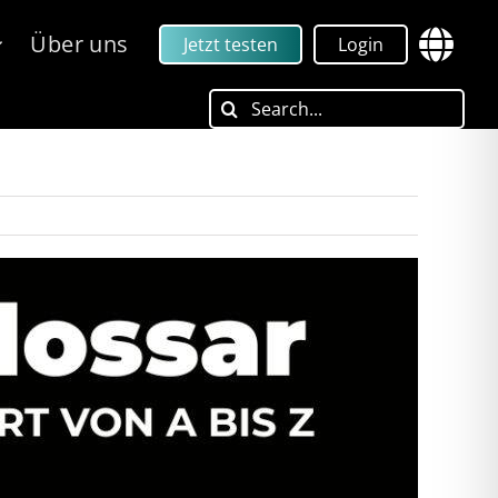
Über uns
Jetzt testen
Login
Search
for: