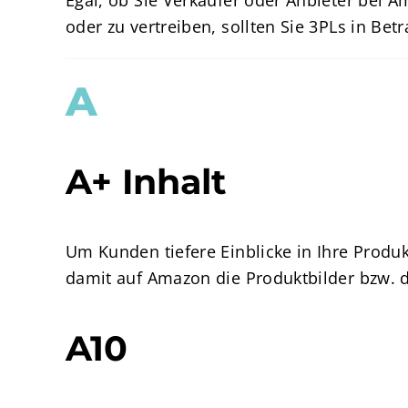
Egal, ob Sie Verkäufer oder Anbieter bei A
oder zu vertreiben, sollten Sie 3PLs in Betr
A
A+ Inhalt
Um Kunden tiefere Einblicke in Ihre Prod
damit auf Amazon die Produktbilder bzw.
A10