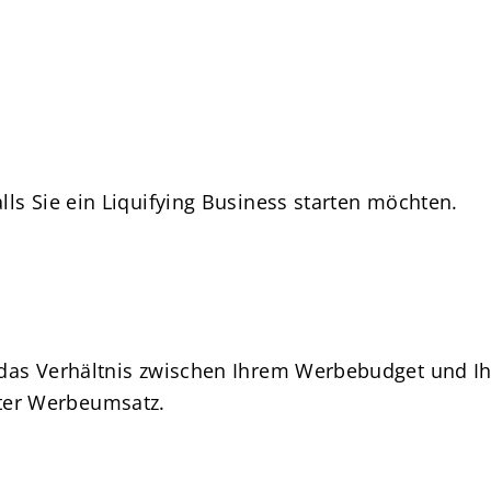
lls Sie ein Liquifying Business starten möchten.
t das Verhältnis zwischen Ihrem Werbebudget und I
er Werbeumsatz.