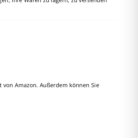
ügen, Ihre Waren zu lagern, zu versenden
ent von Amazon. Außerdem können Sie