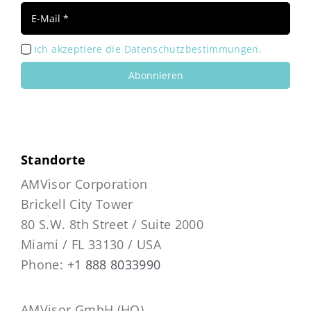
Ich akzeptiere die Datenschutzbestimmungen.
Abonnieren
Standorte
AMVisor Corporation
Brickell City Tower
80 S.W. 8th Street / Suite 2000
Miami / FL 33130 / USA
Phone:
+1 888 8033990
AMVisor GmbH (HQ)