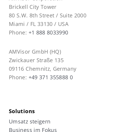
Brickell City Tower
80 S.W. 8th Street / Suite 2000
Miami / FL 33130 / USA
Phone:
+1 888 8033990
AMVisor GmbH (HQ)
Zwickauer Straße 135
09116 Chemnitz, Germany
Phone:
+49 371 355888 0
Solutions
Umsatz steigern
Business im Fokus