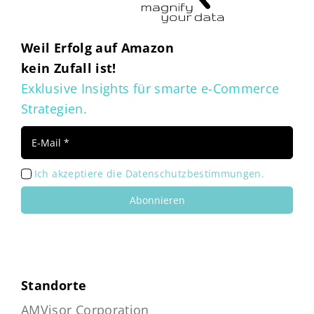
Weil Erfolg auf Amazon
kein Zufall ist!
Exklusive Insights für smarte e-Commerce
Strategien.
Ich akzeptiere die Datenschutzbestimmungen.
Abonnieren
Standorte
AMVisor Corporation