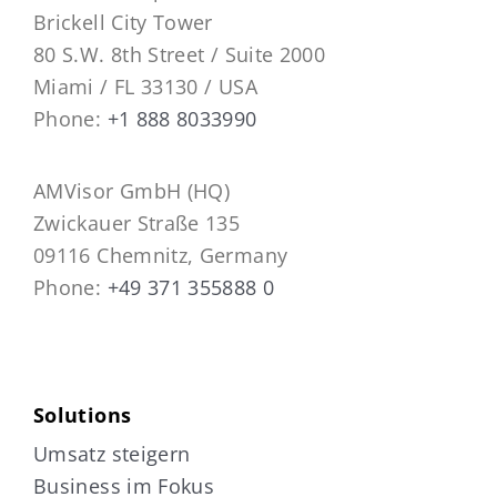
Brickell City Tower
80 S.W. 8th Street / Suite 2000
Miami / FL 33130 / USA
Phone:
+1 888 8033990
AMVisor GmbH (HQ)
Zwickauer Straße 135
09116 Chemnitz, Germany
Phone:
+49 371 355888 0
Solutions
Umsatz steigern
Business im Fokus