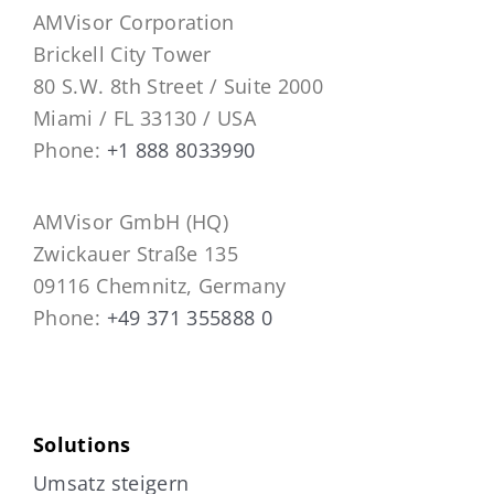
AMVisor Corporation
Brickell City Tower
80 S.W. 8th Street / Suite 2000
Miami / FL 33130 / USA
Phone:
+1 888 8033990
AMVisor GmbH (HQ)
Zwickauer Straße 135
09116 Chemnitz, Germany
Phone:
+49 371 355888 0
Solutions
Umsatz steigern