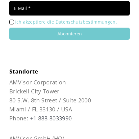
Ich akzeptiere die Datenschutzbestimmungen.
Abonnieren
Standorte
AMVisor Corporation
Brickell City Tower
80 S.W. 8th Street / Suite 2000
Miami / FL 33130 / USA
Phone:
+1 888 8033990
AMVisor GmbH (HQ)