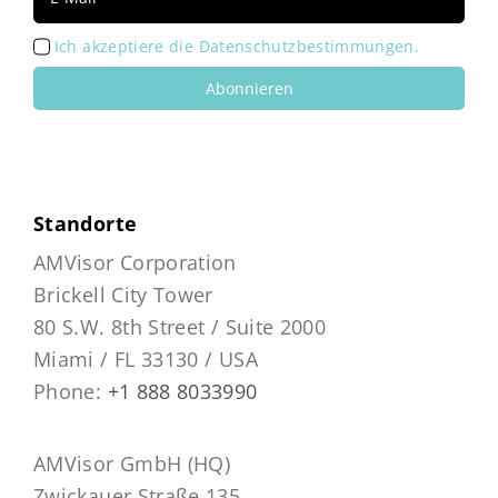
Ich akzeptiere die Datenschutzbestimmungen.
Abonnieren
Standorte
AMVisor Corporation
Brickell City Tower
80 S.W. 8th Street / Suite 2000
Miami / FL 33130 / USA
Phone:
+1 888 8033990
AMVisor GmbH (HQ)
Zwickauer Straße 135