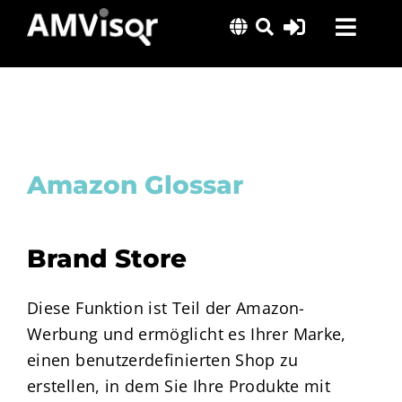
Skip
Toggl
to
content
Navig
Lösungen
Erfolgsgeschichten
Insights
Amazon Glossar
Über uns
Brand Store
Diese Funktion ist Teil der Amazon-
Werbung und ermöglicht es Ihrer Marke,
einen benutzerdefinierten Shop zu
erstellen, in dem Sie Ihre Produkte mit