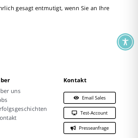
rlich gesagt entmutigt, wenn Sie an Ihre
ber
Kontakt
ber uns
Email Sales
obs
rfolgsgeschichten
Test-Account
ontakt
Presseanfrage