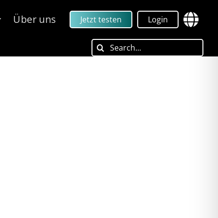
Über uns
Jetzt testen
Login
Search
for: