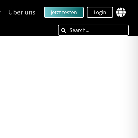
Über uns
Jetzt testen
Login
Search
for: