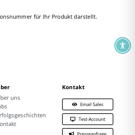
ionsnummer für Ihr Produkt darstellt.
ber
Kontakt
ber uns
Email Sales
obs
rfolgsgeschichten
Test-Account
ontakt
Presseanfrage