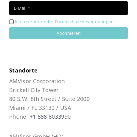
Ich akzeptiere die Datenschutzbestimmungen.
Abonnieren
Standorte
AMVisor Corporation
Brickell City Tower
80 S.W. 8th Street / Suite 2000
Miami / FL 33130 / USA
Phone:
+1 888 8033990
AMVisor GmbH (HQ)