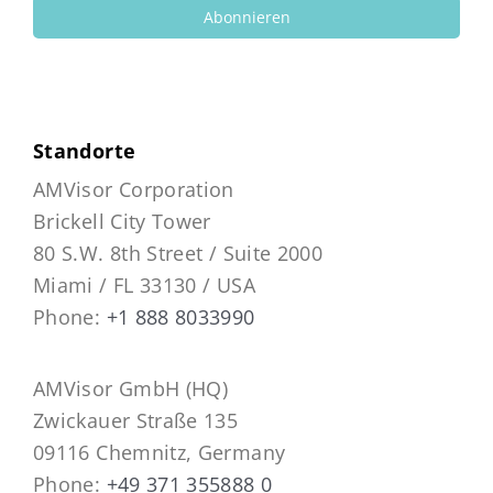
Abonnieren
Standorte
AMVisor Corporation
Brickell City Tower
80 S.W. 8th Street / Suite 2000
Miami / FL 33130 / USA
Phone:
+1 888 8033990
AMVisor GmbH (HQ)
Zwickauer Straße 135
09116 Chemnitz, Germany
Phone:
+49 371 355888 0