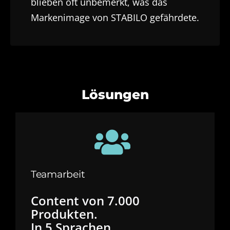
blieben oft unbemerkt, was das
Markenimage von STABILO gefährdete.
Lösungen
Teamarbeit
Content von 7.000
Produkten.
In 5 Sprachen.