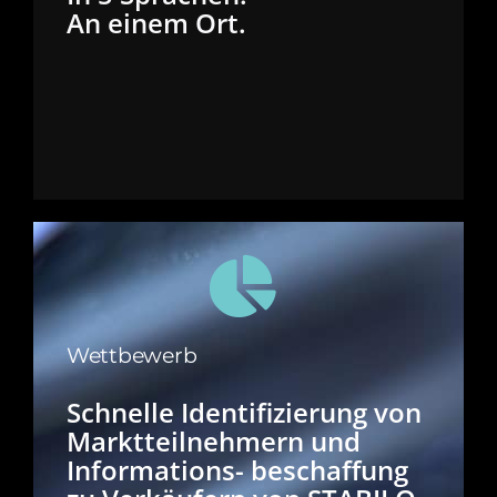
An einem Ort.
Wettbewerb
Schnelle Identifizierung von
Marktteilnehmern und
Informations- beschaffung