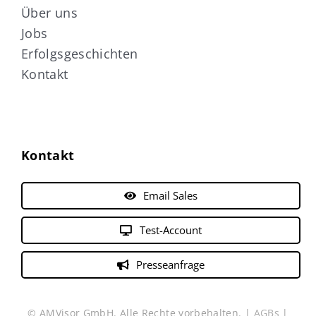
Über uns
Jobs
Erfolgsgeschichten
Kontakt
Kontakt
Email Sales
Test-Account
Presseanfrage
© AMVisor GmbH. Alle Rechte vorbehalten. |
AGBs
|