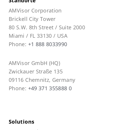
Standorte
AMVisor Corporation
Brickell City Tower
80 S.W. 8th Street / Suite 2000
Miami / FL 33130 / USA
Phone:
+1 888 8033990
AMVisor GmbH (HQ)
Zwickauer Straße 135
09116 Chemnitz, Germany
Phone:
+49 371 355888 0
Solutions