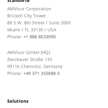
Standorte
AMVisor Corporation
Brickell City Tower
80 S.W. 8th Street / Suite 2000
Miami / FL 33130 / USA
Phone:
+1 888 8033990
AMVisor GmbH (HQ)
Zwickauer Straße 135
09116 Chemnitz, Germany
Phone:
+49 371 355888 0
Solutions