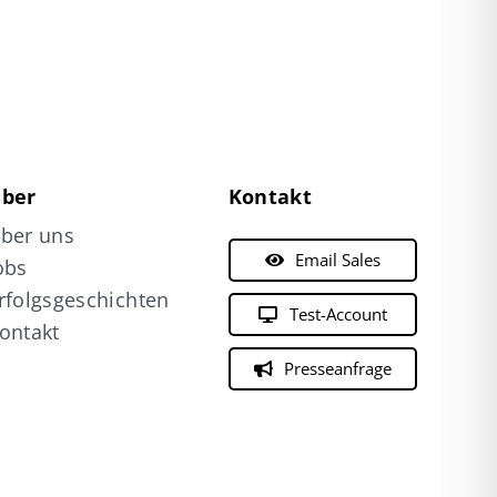
ber
Kontakt
ber uns
Email Sales
obs
rfolgsgeschichten
Test-Account
ontakt
Presseanfrage