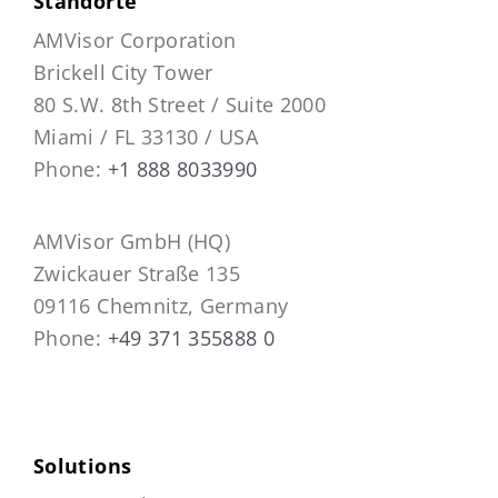
Standorte
AMVisor Corporation
Brickell City Tower
80 S.W. 8th Street / Suite 2000
Miami / FL 33130 / USA
Phone:
+1 888 8033990
AMVisor GmbH (HQ)
Zwickauer Straße 135
09116 Chemnitz, Germany
Phone:
+49 371 355888 0
Solutions