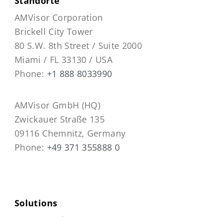
Standorte
AMVisor Corporation
Brickell City Tower
80 S.W. 8th Street / Suite 2000
Miami / FL 33130 / USA
Phone:
+1 888 8033990
AMVisor GmbH (HQ)
Zwickauer Straße 135
09116 Chemnitz, Germany
Phone:
+49 371 355888 0
Solutions