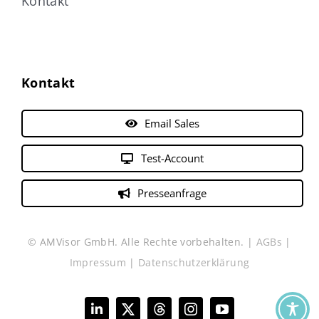
Kontakt
Kontakt
Email Sales
Test-Account
Presseanfrage
© AMVisor GmbH. Alle Rechte vorbehalten. |
AGBs
|
Impressum
|
Datenschutzerklärung