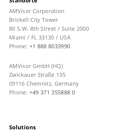
Standorte
AMVisor Corporation
Brickell City Tower
80 S.W. 8th Street / Suite 2000
Miami / FL 33130 / USA
Phone:
+1 888 8033990
AMVisor GmbH (HQ)
Zwickauer Straße 135
09116 Chemnitz, Germany
Phone:
+49 371 355888 0
Solutions