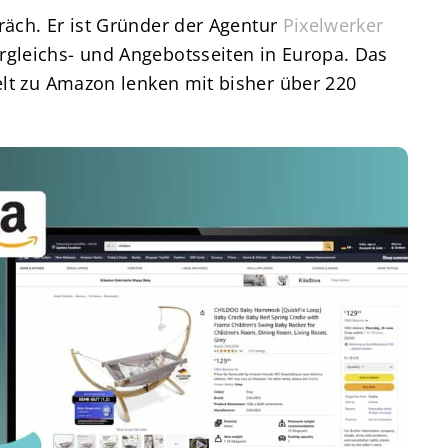
äch. Er ist Gründer der Agentur
Pixelwerker
rgleichs- und Angebotsseiten in Europa. Das
elt zu Amazon lenken mit bisher über 220