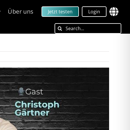
Über uns
Jetzt testen
Login
Search
for: