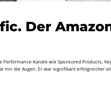
ffic. Der Amaz
he Performance-Kanäle wie Sponsored Products, Ke
mir die Augen: Er war signifikant erfolgreicher als