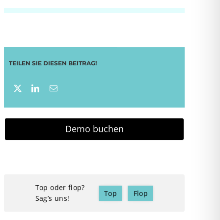
TEILEN SIE DIESEN BEITRAG!
Demo buchen
Top oder flop?
Top
Flop
Sag’s uns!