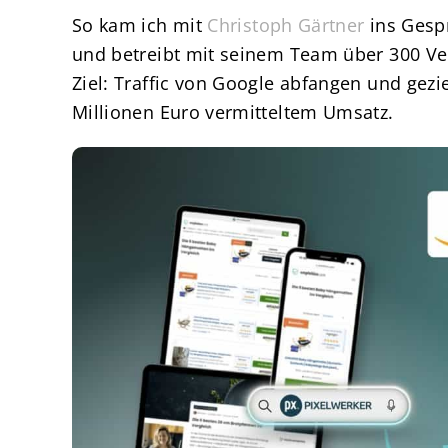
So kam ich mit
Christoph Gärtner
ins Gespr
und betreibt mit seinem Team über 300 Ve
Ziel: Traffic von Google abfangen und gezi
Millionen Euro vermitteltem Umsatz.