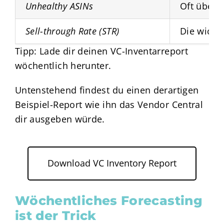
Unhealthy ASINs
Oft übers
Sell-through Rate (STR)
Die wicht
Tipp: Lade dir deinen VC-Inventarreport
wöchentlich herunter.
Untenstehend findest du einen derartigen
Beispiel-Report wie ihn das Vendor Central
dir ausgeben würde.
Download VC Inventory Report
Wöchentliches Forecasting
ist der Trick