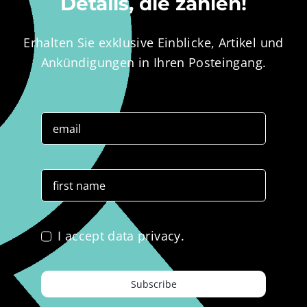
Details, die zählen!
Erhalten Sie exklusive Einblicke, Artikel und
Ankündigungen in Ihren Posteingang.
I accept data privacy.
Subscribe