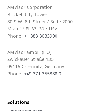
AMVisor Corporation
Brickell City Tower
80 S.W. 8th Street / Suite 2000
Miami / FL 33130 / USA
Phone:
+1 888 8033990
AMVisor GmbH (HQ)
Zwickauer Straße 135
09116 Chemnitz, Germany
Phone:
+49 371 355888 0
Solutions
Umsatz steigern