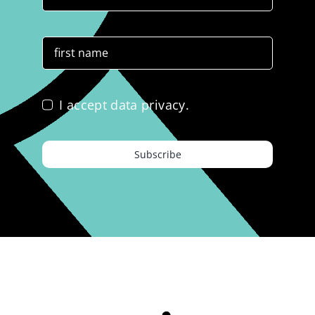
I accept data privacy.
Subscribe